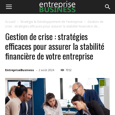
EntrepriseBusiness
Accueil
Stratégie & Développement de l'entreprise
Gestion de
crise : stratégies efficaces pour assurer la stabilité financière de...
Gestion de crise : stratégies
efficaces pour assurer la stabilité
financière de votre entreprise
-
EntrepriseBusiness
2 août 2024
7052