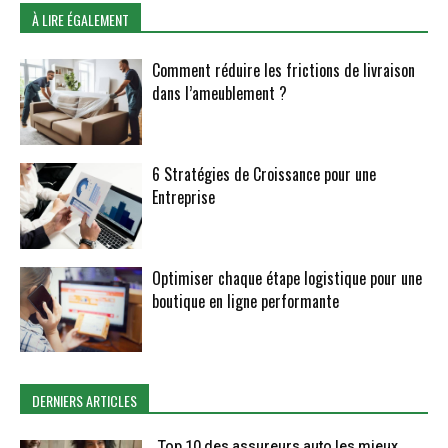
À LIRE ÉGALEMENT
Comment réduire les frictions de livraison
dans l’ameublement ?
6 Stratégies de Croissance pour une
Entreprise
Optimiser chaque étape logistique pour une
boutique en ligne performante
DERNIERS ARTICLES
Top 10 des assureurs auto les mieux