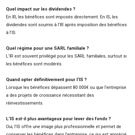
Quel impact sur les dividendes ?
En IR, les bénéfices sont imposés directement. En IS, les
dividendes sont soumis à l’IR après imposition des bénéfices
à l’IS.
Quel régime pour une SARL familiale ?
L’IR est souvent privilégié pour les SARL familiales, surtout si
les bénéfices sont modérés.
Quand opter définitivement pour l’IS ?
Lorsque les bénéfices dépassent 80 000€ ou que l’entreprise
a des projets de croissance nécessitant des
réinvestissements.
L’IS est-il plus avantageux pour lever des fonds ?
Oui, l’IS offre une image plus professionnelle et permet de
conserver les bénéfices dans l’entreprise, ce qui est apprécié