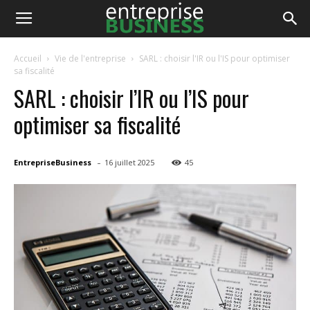
EntrepriseBusiness
Accueil
Vie de l'entreprise
SARL : choisir l'IR ou l'IS pour optimiser
sa fiscalité
SARL : choisir l’IR ou l’IS pour
optimiser sa fiscalité
-
EntrepriseBusiness
16 juillet 2025
45