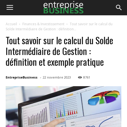
EntrepriseBusiness
Accueil
Finances & Investissement
Tout savoir sur le calcul du
Solde Intermédiaire de Gestion : définition...
Tout savoir sur le calcul du Solde
Intermédiaire de Gestion :
définition et exemple pratique
-
EntrepriseBusiness
22 novembre 2023
8761