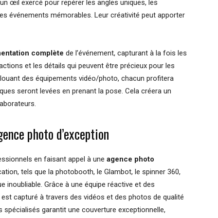
 un œil exercé pour repérer les angles uniques, les
les événements mémorables. Leur créativité peut apporter
entation complète
de l’événement, capturant à la fois les
ctions et les détails qui peuvent être précieux pour les
 louant des équipements vidéo/photo, chacun profitera
hiques seront levées en prenant la pose. Cela créera un
laborateurs.
agence photo d’exception
ssionnels en faisant appel à une
agence photo
ation, tels que la photobooth, le Glambot, le spinner 360,
que inoubliable. Grâce à une équipe réactive et des
est capturé à travers des vidéos et des photos de qualité
 spécialisés garantit une couverture exceptionnelle,