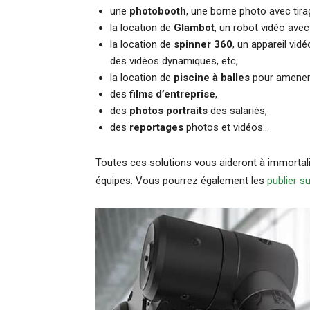
une
photobooth
, une borne photo avec tira
la location de
Glambot
, un robot vidéo avec
la location de
spinner 360
, un appareil vid
des vidéos dynamiques, etc,
la location de
piscine à balles
pour amener 
des
films d’entreprise
,
des
photos portraits
des salariés,
des
reportages
photos et vidéos…
Toutes ces solutions vous aideront à immortal
équipes. Vous pourrez également les
publier s