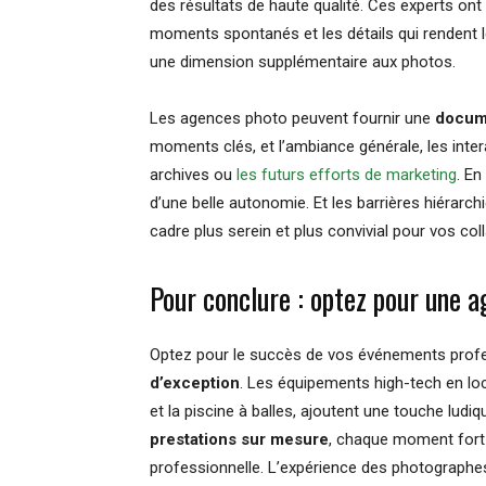
des résultats de haute qualité. Ces experts ont
moments spontanés et les détails qui rendent 
une dimension supplémentaire aux photos.
Les agences photo peuvent fournir une
docum
moments clés, et l’ambiance générale, les intera
archives ou
les futurs efforts de marketing
. En
d’une belle autonomie. Et les barrières hiérarc
cadre plus serein et plus convivial pour vos col
Pour conclure : optez pour une 
Optez pour le succès de vos événements profe
d’exception
. Les équipements high-tech en loc
et la piscine à balles, ajoutent une touche ludi
prestations sur mesure
, chaque moment fort 
professionnelle. L’expérience des photographes