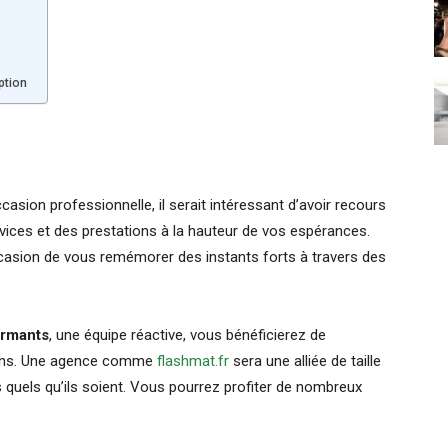
ption
asion professionnelle, il serait intéressant d’avoir recours
vices et des prestations à la hauteur de vos espérances.
asion de vous remémorer des instants forts à travers des
ormants
, une équipe réactive, vous bénéficierez de
oins. Une agence comme
flashmat.fr
sera une alliée de taille
quels qu’ils soient. Vous pourrez profiter de nombreux