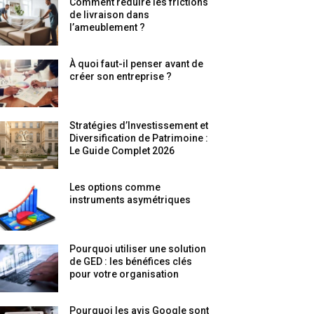
Comment réduire les frictions
de livraison dans
l’ameublement ?
À quoi faut-il penser avant de
créer son entreprise ?
Stratégies d’Investissement et
Diversification de Patrimoine :
Le Guide Complet 2026
Les options comme
instruments asymétriques
Pourquoi utiliser une solution
de GED : les bénéfices clés
pour votre organisation
Pourquoi les avis Google sont