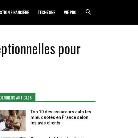
STION FINANCIÈRE
TECHZONE
VIE PRO
ptionnelles pour
DERNIERS ARTICLES
Top 10 des assureurs auto les
mieux notés en France selon
les avis clients