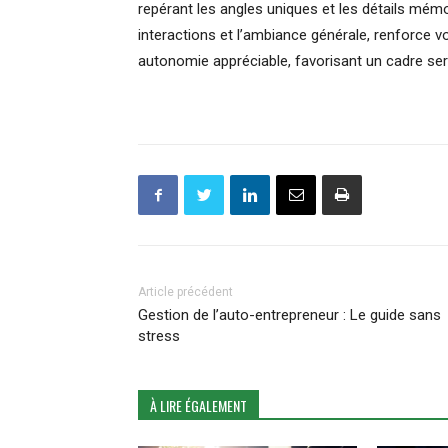
repérant les angles uniques et les détails mém
interactions et l’ambiance générale, renforce 
autonomie appréciable, favorisant un cadre sere
Article précédent
Gestion de l’auto-entrepreneur : Le guide sans
stress
À LIRE ÉGALEMENT