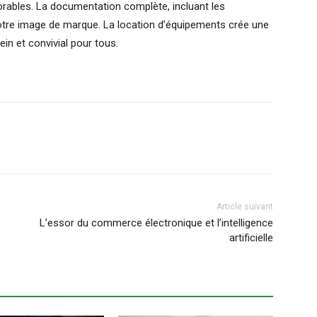
orables. La documentation complète, incluant les
votre image de marque. La location d’équipements crée une
in et convivial pour tous.
Article suivant
L’essor du commerce électronique et l’intelligence
artificielle