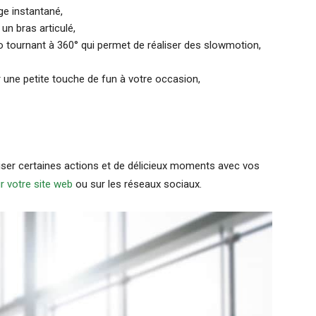
ge instantané,
 un bras articulé,
éo tournant à 360° qui permet de réaliser des slowmotion,
une petite touche de fun à votre occasion,
iser certaines actions et de délicieux moments avec vos
ur votre site web
ou sur les réseaux sociaux.