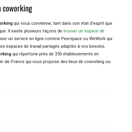
en coworking
orking
qui vous convienne, tant dans son état d’esprit que
ue. Il existe plusieurs façons de
trouver un espace de
liser un service en ligne comme Peerspace ou WeWork qui
des espaces de travail partagés adaptés à vos besoins.
rking
qui répertorie près de 350 établissements en
Île-de-France qui vous propose des lieux de coworking ou