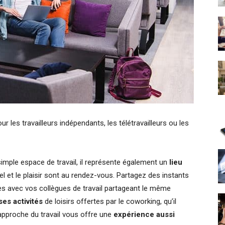
r les travailleurs indépendants, les télétravailleurs ou les
imple espace de travail, il représente également un
lieu
et le plaisir sont au rendez-vous. Partagez des instants
es avec vos collègues de travail partageant le même
es activités
de loisirs offertes par le coworking, qu’il
 approche du travail vous offre une
expérience aussi