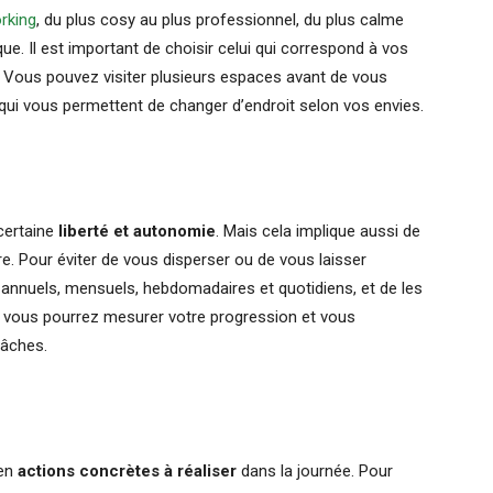
rking
, du plus cosy au plus professionnel, du plus calme
que. Il est important de choisir celui qui correspond à vos
é. Vous pouvez visiter plusieurs espaces avant de vous
qui vous permettent de changer d’endroit selon vos envies.
certaine
liberté et autonomie
. Mais cela implique aussi de
dre. Pour éviter de vous disperser ou de vous laisser
ifs annuels, mensuels, hebdomadaires et quotidiens, et de les
, vous pourrez mesurer votre progression et vous
âches.
 en
actions concrètes à réaliser
dans la journée. Pour