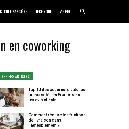
STION FINANCIÈRE
TECHZONE
VIE PRO
ien en coworking
DERNIERS ARTICLES
Top 10 des assureurs auto les
mieux notés en France selon
les avis clients
Comment réduire les frictions
de livraison dans
l’ameublement ?