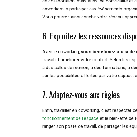
de collaboration, mais aussi de convivialité et 
coworkers, à participer aux événements organisé
Vous pourrez ainsi enrichir votre réseau, appre
6. Exploitez les ressources disp
Avec le coworking,
vous bénéficiez aussi de 
travail et améliorer votre confort. Selon les e
à des salles de réunion, à des formations, à de
sur les possibilités offertes par votre espace, e
7. Adaptez-vous aux règles
Enfin, travailler en coworking, c’est respecter 
fonctionnement de l’espace
et le bien-être de 
ranger son poste de travail, de partager les éq