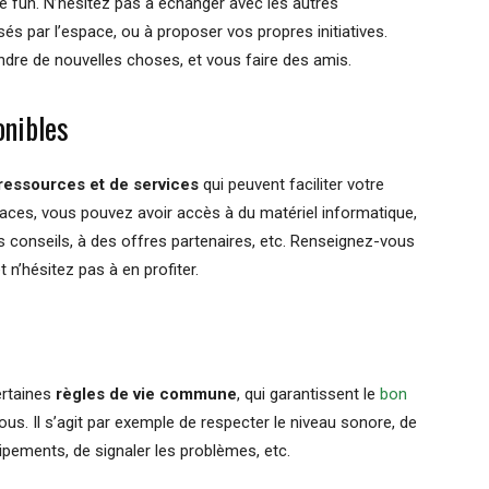
de fun. N’hésitez pas à échanger avec les autres
s par l’espace, ou à proposer vos propres initiatives.
ndre de nouvelles choses, et vous faire des amis.
onibles
ressources et de services
qui peuvent faciliter votre
spaces, vous pouvez avoir accès à du matériel informatique,
s conseils, à des offres partenaires, etc. Renseignez-vous
t n’hésitez pas à en profiter.
certaines
règles de vie commune
, qui garantissent le
bon
tous. Il s’agit par exemple de respecter le niveau sonore, de
uipements, de signaler les problèmes, etc.