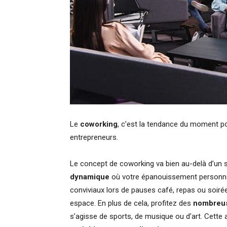
Le
coworking
, c’est la tendance du moment pou
entrepreneurs.
Le concept de coworking va bien au-delà d’un s
dynamique
où votre épanouissement personnel 
conviviaux lors de pauses café, repas ou soiré
espace. En plus de cela, profitez des
nombreus
s’agisse de sports, de musique ou d’art. Cette