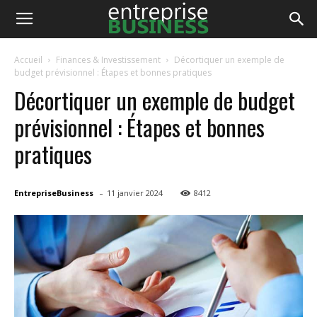
EntrepriseBusiness
Accueil
Finances & Investissement
Décortiquer un exemple de
budget prévisionnel : Étapes et bonnes pratiques
Décortiquer un exemple de budget
prévisionnel : Étapes et bonnes
pratiques
-
EntrepriseBusiness
11 janvier 2024
8412