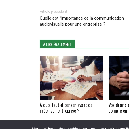
Article précédent
Quelle est l’importance de la communication
audiovisuelle pour une entreprise ?
À LIRE ÉGALEMENT
À quoi faut-il penser avant de
Vos droits 
créer son entreprise ?
compte ent
Nous utilisons des cookies pour vous garantir la meill