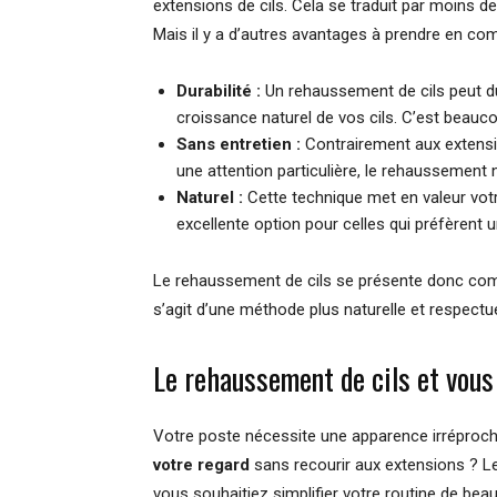
extensions de cils. Cela se traduit par moins de
Mais il y a d’autres avantages à prendre en com
Durabilité :
Un rehaussement de cils peut du
croissance naturel de vos cils. C’est beauco
Sans entretien :
Contrairement aux extensio
une attention particulière, le rehaussement
Naturel :
Cette technique met en valeur votre
excellente option pour celles qui préfèrent 
Le rehaussement de cils se présente donc comm
s’agit d’une méthode plus naturelle et respectu
Le rehaussement de cils et vous
Votre poste nécessite une apparence irréproc
votre regard
sans recourir aux extensions ? L
vous souhaitiez simplifier votre routine de bea