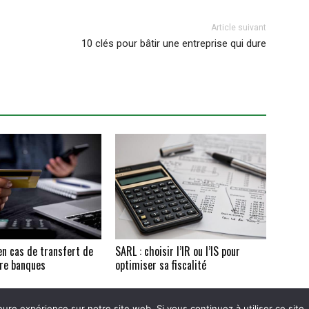
Article suivant
10 clés pour bâtir une entreprise qui dure
en cas de transfert de
SARL : choisir l’IR ou l’IS pour
re banques
optimiser sa fiscalité
eure expérience sur notre site web. Si vous continuez à utiliser ce sit