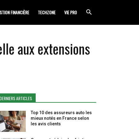
STION FINANCIÈRE
TECHZONE
VIE PRO
elle aux extensions
DERNIERS ARTICLES
Top 10 des assureurs auto les
mieux notés en France selon
les avis clients