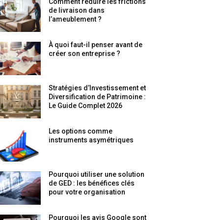
Comment réduire les frictions
de livraison dans
l’ameublement ?
À quoi faut-il penser avant de
créer son entreprise ?
Stratégies d’Investissement et
Diversification de Patrimoine :
Le Guide Complet 2026
Les options comme
instruments asymétriques
Pourquoi utiliser une solution
de GED : les bénéfices clés
pour votre organisation
Pourquoi les avis Google sont