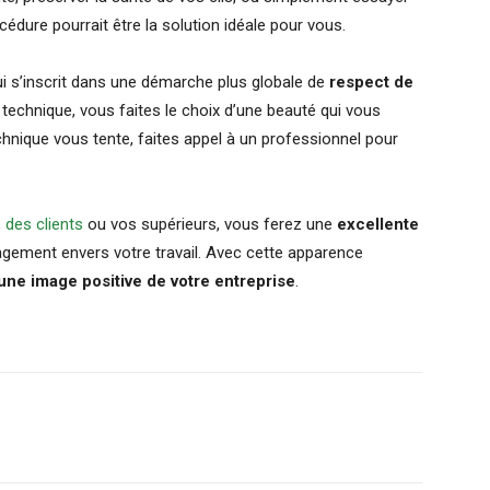
édure pourrait être la solution idéale pour vous.
qui s’inscrit dans une démarche plus globale de
respect de
technique, vous faites le choix d’une beauté qui vous
echnique vous tente, faites appel à un professionnel pour
,
des clients
ou vos supérieurs, vous ferez une
excellente
gement envers votre travail. Avec cette apparence
une image positive de votre entreprise
.