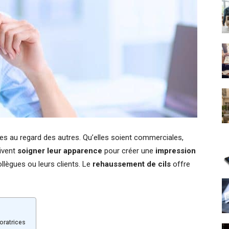
s au regard des autres. Qu’elles soient commerciales,
ivent
soigner leur apparence
pour créer une
impression
ollègues ou leurs clients. Le
rehaussement de cils
offre
oratrices