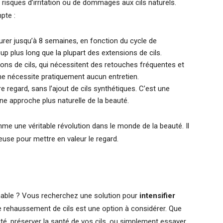
 risques d’irritation ou de dommages aux cils naturels.
pte :
rer jusqu’à 8 semaines, en fonction du cycle de
up plus long que la plupart des extensions de cils.
ns de cils, qui nécessitent des retouches fréquentes et
 ne nécessite pratiquement aucun entretien.
 regard, sans l’ajout de cils synthétiques. C’est une
une approche plus naturelle de la beauté.
e une véritable révolution dans le monde de la beauté. Il
euse pour mettre en valeur le regard.
hable ? Vous recherchez une solution pour
intensifier
e rehaussement de cils est une option à considérer. Que
uté, préserver la santé de vos cils, ou simplement essayer